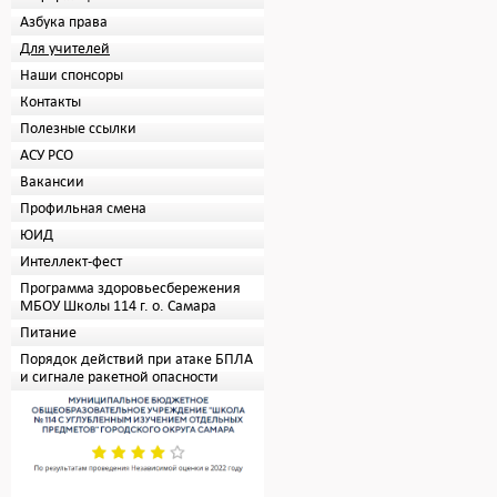
Азбука права
Для учителей
Наши спонсоры
Контакты
Полезные ссылки
АСУ РСО
Вакансии
Профильная смена
ЮИД
Интеллект-фест
Программа здоровьесбережения
МБОУ Школы 114 г. о. Самара
Питание
Порядок действий при атаке БПЛА
и сигнале ракетной опасности