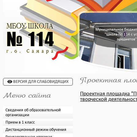
Муниципальное бюджет
"Школа № 114 с у
предметов"
Проектная пло
ВЕРСИЯ ДЛЯ СЛАБОВИДЯЩИХ
Проектная площадка "П
Меню сайта
творческой деятельнос
Сведения об образовательной
организации
Прием в 1 класс
Дистанционный режим обучения