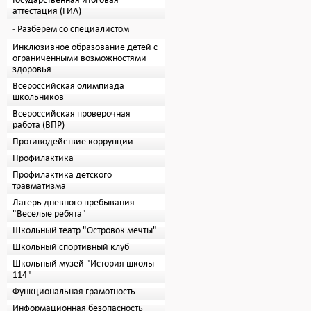
Государственная итоговая
аттестация (ГИА)
Разберем со специалистом
Инклюзивное образование детей с
ограниченными возможностями
здоровья
Всероссийская олимпиада
школьников
Всероссийская проверочная
работа (ВПР)
Противодействие коррупции
Профилактика
Профилактика детского
травматизма
Лагерь дневного пребывания
"Веселые ребята"
Школьный театр "Островок мечты"
Школьный спортивный клуб
Школьный музей "История школы
114"
Функциональная грамотность
Информационная безопасность