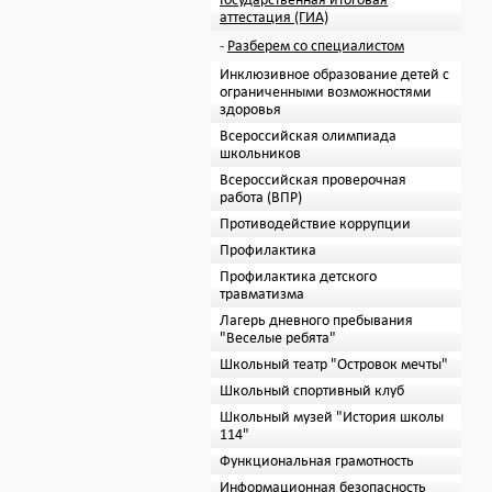
Государственная итоговая
аттестация (ГИА)
Разберем со специалистом
Инклюзивное образование детей с
ограниченными возможностями
здоровья
Всероссийская олимпиада
школьников
Всероссийская проверочная
работа (ВПР)
Противодействие коррупции
Профилактика
Профилактика детского
травматизма
Лагерь дневного пребывания
"Веселые ребята"
Школьный театр "Островок мечты"
Школьный спортивный клуб
Школьный музей "История школы
114"
Функциональная грамотность
Информационная безопасность