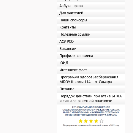
Азбука права
Для учителей
Наши спонсоры
Контакты
Полезные ссылки
АСУ РСО
Вакансии
Профильная смена
ЮИД
Интеллект-фест
Программа здоровьесбережения
МБОУ Школы 114 г. о. Самара
Питание
Порядок действий при атаке БПЛА
и сигнале ракетной опасности