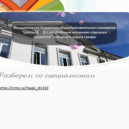
Муниципальное бюджетное общеобразовательное учреждение
"Школа № 114 с углублённым изучением отдельных
предметов" городского округа Самара
Разберем со специалистом
https://rcmo.ru/?page_id=310