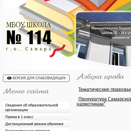
Муниципальное бюджет
"Школа № 114 с у
предметов"
Азбука права
ВЕРСИЯ ДЛЯ СЛАБОВИДЯЩИХ
Тематические правовы
Меню сайта
Прокуратура Самарской
наркотикам"
Сведения об образовательной
организации
Прием в 1 класс
Дистанционный режим обучения