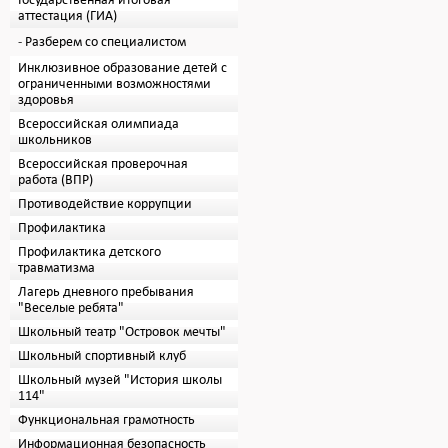
Государственная итоговая
аттестация (ГИА)
Разберем со специалистом
Инклюзивное образование детей с
ограниченными возможностями
здоровья
Всероссийская олимпиада
школьников
Всероссийская проверочная
работа (ВПР)
Противодействие коррупции
Профилактика
Профилактика детского
травматизма
Лагерь дневного пребывания
"Веселые ребята"
Школьный театр "Островок мечты"
Школьный спортивный клуб
Школьный музей "История школы
114"
Функциональная грамотность
Информационная безопасность