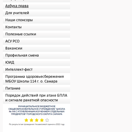
Азбука права
Для учителей
Наши спонсоры
Контакты
Полезные ссылки
АСУ РСО
Вакансии
Профильная смена
ЮИД
Интеллект-фест
Программа здоровьесбережения
МБОУ Школы 114 г. о. Самара
Питание
Порядок действий при атаке БПЛА
и сигнале ракетной опасности