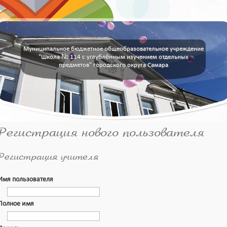
Муниципальное бюджетное общеобразовательное учреждение
"Школа № 114 с углублённым изучением отдельных
предметов" городского округа Самара
Регистрация нового пользователя
Регистрация учителя
Имя пользователя
Полное имя