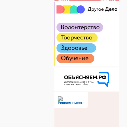
Решаем вместе