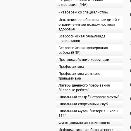
Государственная итоговая
аттестация (ГИА)
Разберем со специалистом
Инклюзивное образование детей с
ограниченными возможностями
здоровья
Всероссийская олимпиада
школьников
Всероссийская проверочная
работа (ВПР)
Противодействие коррупции
Профилактика
Профилактика детского
травматизма
Лагерь дневного пребывания
"Веселые ребята"
Школьный театр "Островок мечты"
Школьный спортивный клуб
Школьный музей "История школы
114"
Функциональная грамотность
Информационная безопасность