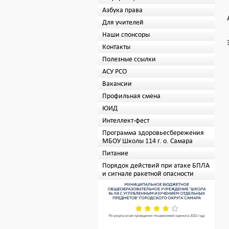
Азбука права
Для учителей
Наши спонсоры
Контакты
Полезные ссылки
АСУ РСО
Вакансии
Профильная смена
ЮИД
Интеллект-фест
Программа здоровьесбережения
МБОУ Школы 114 г. о. Самара
Питание
Порядок действий при атаке БПЛА
и сигнале ракетной опасности