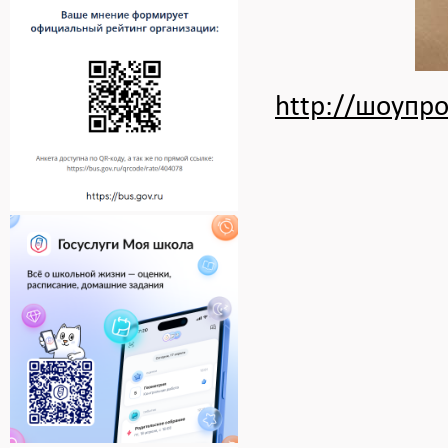
http://шоупр