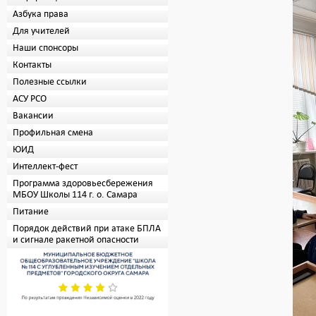
Азбука права
Для учителей
Наши спонсоры
Контакты
Полезные ссылки
АСУ РСО
Вакансии
Профильная смена
ЮИД
Интеллект-фест
Программа здоровьесбережения
МБОУ Школы 114 г. о. Самара
Питание
Порядок действий при атаке БПЛА
и сигнале ракетной опасности